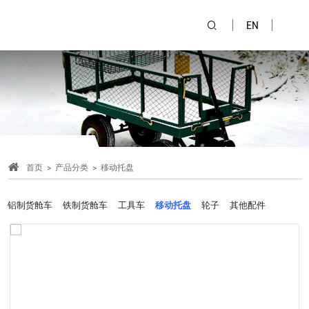
EN
首页
产品分类
移动托盘
铝制货舱车
铁制货舱车
工具车
移动托盘
轮子
其他配件