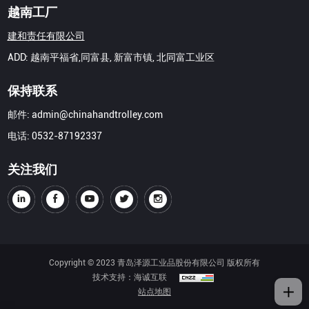
越南工厂
建和责任有限公司
ADD: 越南平福省,同富县, 新富市镇, 北同富工业区
保持联系
邮件:
admin@chinahandtrolley.com
电话:
0532-87192337
关注我们
Copyright © 2023 青岛泽源工业品股份有限公司 版权所有
技术支持：海诚互联
站点地图