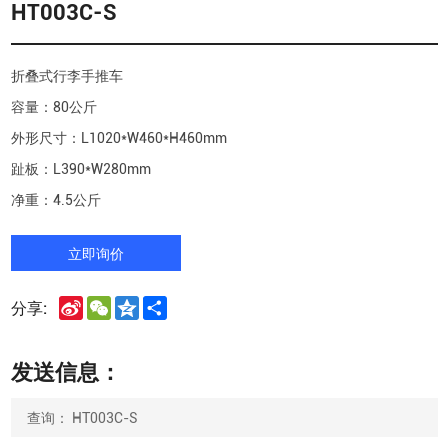
HT003C-S
折叠式行李手推车
容量：80公斤
外形尺寸：L1020*W460*H460mm
趾板：L390*W280mm
净重：4.5公斤
立即询价
Sina
WeChat
Qzone
Share
分享:
Weibo
发送信息：