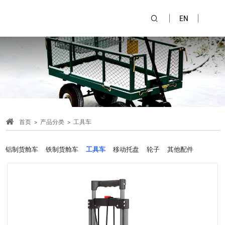
EN
首页
产品分类
工具车
铝制货舱车
铁制货舱车
工具车
移动托盘
轮子
其他配件