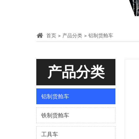
首页
产品分类
铝制货舱车
产品分类
铝制货舱车
铁制货舱车
工具车