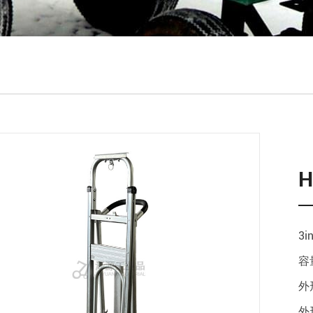
H
3
容
外
外